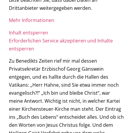
Drittanbieter weitergegeben werden.
Mehr Informationen
Inhalt entsperren
Erforderlichen Service akzeptieren und Inhalte
entsperren
Zu Benedikts Zeiten rief mir mal dessen
Privatsekretär Erzbischof Georg Gänswein
entgegen, und es hallte durch die Hallen des
Vatikans: „Herr Hahne, sind Sie etwa immer noch
evangelisch?!“ „Ich bin und bleibe Christ“, war
meine Antwort. Wichtig ist nicht, in welcher Kartei
einer Kirchensteuer-Kirche man steht. Der Eintrag
ins „Buch des Lebens“ entscheidet alles. Und ob ich
den Worten von Jesus Christus folge. Und dem
Heiligen Geist Vorfahrt gebe vor dem woke-