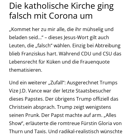
Die katholische Kirche ging
falsch mit Corona um
„Kommet her zu mir alle, die ihr mühselig und
beladen seid…“ – dieses Jesus-Wort gilt auch
Leuten, die „falsch“ wählen. Einzig bei Abtreibung
blieb Franziskus hart. Während CDU und CSU das
Lebensrecht für Küken und die Frauenquote
thematisieren.
Und ein weiterer „Zufall“: Ausgerechnet Trumps
Vize J.D. Vance war der letzte Staatsbesucher
dieses Papstes. Der übrigens Trump offiziell das
Christsein absprach. Trump zeigt wenigstens
seinen Prunk. Der Papst machte auf arm. „Alles
Show“, erläuterte die romtreue Fürstin Gloria von
Thurn und Taxis. Und radikal-realistisch wünschte