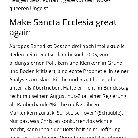
queeren Ungeist.
Make Sancta Ecclesia great
again
Apropos Benedikt: Dessen drei hoch intellektuelle
Reden beim Deutschlandbesuch 2006, von
bildungsfernen Politikern und Klerikern in Grund
und Boden kritisiert, sind echte Prophetie. In seiner
Analyse von Islam, Kirche und Staat hat er eher
unter- als übertrieben. Hatte er nicht im Bundestag
recht mit seinem Augustinus-Zitat einer Regierung
als Räuberbande?!Kirche muß zu ihrem
Markenkern zurück. Sonst „isch over“ (Schäuble).
Nur das, was Christen konkurrenzlos wichtig
macht, kann Inhalt der Botschaft sein: Hoffnung
über den Tod hinaus, Vergebung und Versöhnung