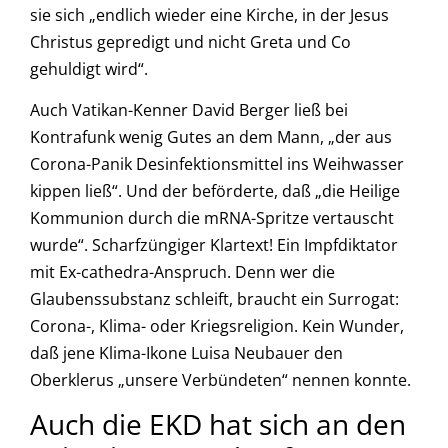
sie sich „endlich wieder eine Kirche, in der Jesus
Christus gepredigt und nicht Greta und Co
gehuldigt wird“.
Auch Vatikan-Kenner David Berger ließ bei
Kontrafunk wenig Gutes an dem Mann, „der aus
Corona-Panik Desinfektionsmittel ins Weihwasser
kippen ließ“. Und der beförderte, daß „die Heilige
Kommunion durch die mRNA-Spritze vertauscht
wurde“. Scharfzüngiger Klartext! Ein Impfdiktator
mit Ex-cathedra-Anspruch. Denn wer die
Glaubenssubstanz schleift, braucht ein Surrogat:
Corona-, Klima- oder Kriegsreligion. Kein Wunder,
daß jene Klima-Ikone Luisa Neubauer den
Oberklerus „unsere Verbündeten“ nennen konnte.
Auch die EKD hat sich an den