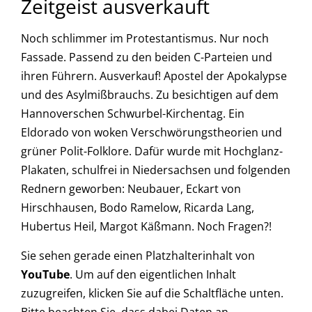
Zeitgeist ausverkauft
Noch schlimmer im Protestantismus. Nur noch
Fassade. Passend zu den beiden C-Parteien und
ihren Führern. Ausverkauf! Apostel der Apokalypse
und des Asylmißbrauchs. Zu besichtigen auf dem
Hannoverschen Schwurbel-Kirchentag. Ein
Eldorado von woken Verschwörungstheorien und
grüner Polit-Folklore. Dafür wurde mit Hochglanz-
Plakaten, schulfrei in Niedersachsen und folgenden
Rednern geworben: Neubauer, Eckart von
Hirschhausen, Bodo Ramelow, Ricarda Lang,
Hubertus Heil, Margot Käßmann. Noch Fragen?!
Sie sehen gerade einen Platzhalterinhalt von
YouTube
. Um auf den eigentlichen Inhalt
zuzugreifen, klicken Sie auf die Schaltfläche unten.
Bitte beachten Sie, dass dabei Daten an