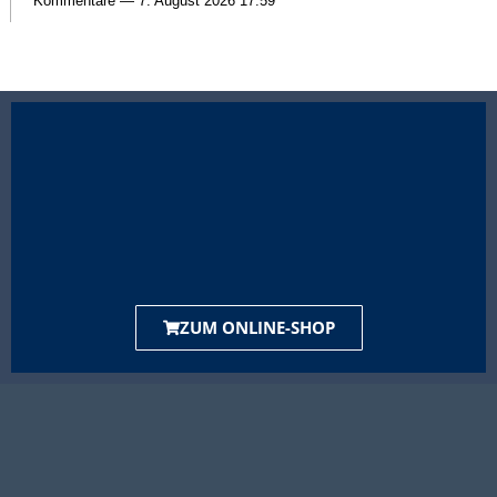
Kommentare — 7. August 2026 17:59
ZUM ONLINE-SHOP