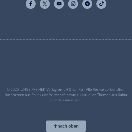
© 2026 JUNGE FREIHEIT Verlag GmbH & Co. KG - Alle Rechte vorbehalten.
Nachrichten aus Politik und Wirtschaft sowie zu aktuellen Themen aus Kultur
und Wissenschaft.
nach oben