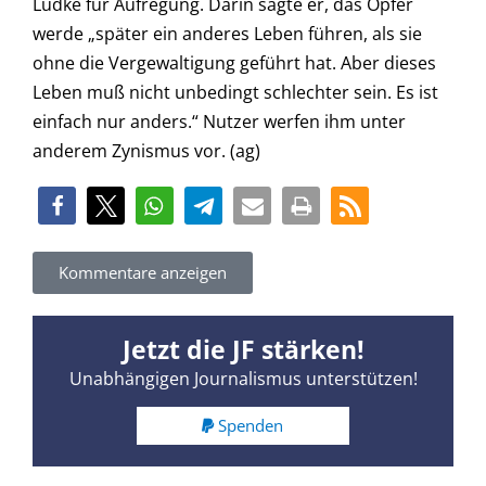
Lüdke für Aufregung. Darin sagte er, das Opfer
werde „später ein anderes Leben führen, als sie
ohne die Vergewaltigung geführt hat. Aber dieses
Leben muß nicht unbedingt schlechter sein. Es ist
einfach nur anders.“ Nutzer werfen ihm unter
anderem Zynismus vor. (ag)
Kommentare anzeigen
Jetzt die JF stärken!
Unabhängigen Journalismus unterstützen!
Spenden