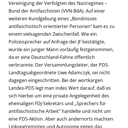
Vereinigung der Verfolgten des Naziregimes –
Bund der Antifaschisten (VVN-BdA). Auf einer
weiteren Kundgebung eines „Bündnisses
antifaschistisch orientierter Personen“ kam es zu
einem vielsagenden Zwischenfall. Wie ein
Polizeisprecher auf Anfrage der JF bestätigte,
wurde ein junger Mann vorläufig festgenommen,
da er eine Deutschland-Fahne öffentlich
verbrannte. Der Versammlungsleiter, der PDS-
Landtagsabgeordnete Uwe Adamczyk, sei nicht
dagegen eingeschritten. Bei der wortkargen
Landes-PDS legt man indes Wert darauf, daß es
sich hierbei um eine private Angelegenheit des
ehemaligen FDJ-Sekretärs und „Sprechers für
antifaschistische Arbeit“ handelte und nicht um
eine PDS-Aktion. Aber auch andernorts machten
Linksextremisten und Autonome gegen das