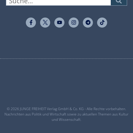
© 2026 JUNGE FREIHEIT Verlag GmbH & Co. KG - Alle Rechte vorbehalten.
Nachrichten aus Politik und Wirtschaft sowie zu aktuellen Themen aus Kultur
und Wissenschaft.