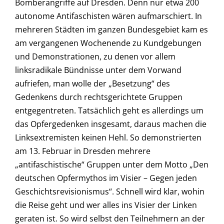
Bomberangriffe auf Dresden. Denn nur etwa 200
autonome Antifaschisten wären aufmarschiert. In
mehreren Städten im ganzen Bundesgebiet kam es
am vergangenen Wochenende zu Kundgebungen
und Demonstrationen, zu denen vor allem
linksradikale Bündnisse unter dem Vorwand
aufriefen, man wolle der „Besetzung“ des
Gedenkens durch rechtsgerichtete Gruppen
entgegentreten. Tatsächlich geht es allerdings um
das Opfergedenken insgesamt, daraus machen die
Linksextremisten keinen Hehl. So demonstrierten
am 13. Februar in Dresden mehrere
„antifaschistische“ Gruppen unter dem Motto „Den
deutschen Opfermythos im Visier – Gegen jeden
Geschichtsrevisionismus“. Schnell wird klar, wohin
die Reise geht und wer alles ins Visier der Linken
geraten ist. So wird selbst den Teilnehmern an der