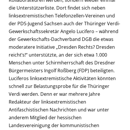
Kollaborateuren werden, sondern wieder einmal
die Unterstützerliste. Dort findet sich neben
linksextremistischen Telefonzellen-Vereinen und
der PDS-Jugend Sachsen auch der Thüringer Verdi-
Gewerkschaftssekretär Angelo Lucifero – während
der Gewerkschafts-Dachverband DGB die etwas
moderatere Initiative „Dresden Rechts? Dresden
reicht’s!“ unterstützte, an der sich etwa 1.000
Menschen unter Schirmherrschaft des Dresdner
Bürgermeisters Ingolf Roßberg (FDP) beteiligten.
Luciferos linksextremistische Aktivitäten könnten
schnell zur Belastungsprobe für die Thüringer
Verdi werden. Denn er war mehrere Jahre
Redakteur der linksextremistischen
Antifaschistischen Nachrichten und war unter
anderem Mitglied der hessischen
Landesvereinigung der kommunistischen