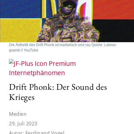
Die Ästhetik des Drift Phonk ist martialisch und rau Quelle: Latvian
gopnik // YouTube
Internetphänomen
Drift Phonk: Der Sound des
Krieges
Medien
29. Juli 2023
Autor:
Ferdinand Vogel