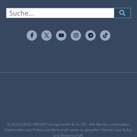
© 2026 JUNGE FREIHEIT Verlag GmbH & Co. KG - Alle Rechte vorbehalten.
Nachrichten aus Politik und Wirtschaft sowie zu aktuellen Themen aus Kultur
und Wissenschaft.