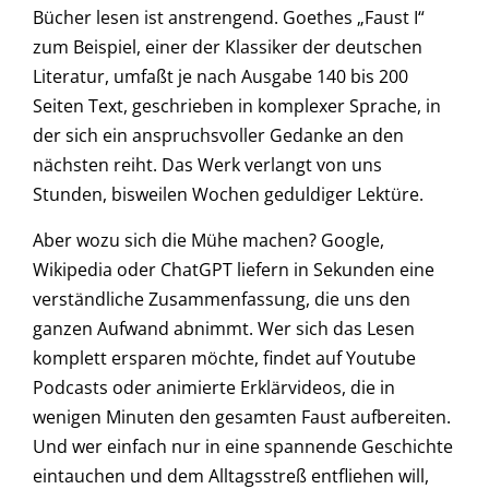
Bücher lesen ist anstrengend. Goethes „Faust I“
zum Beispiel, einer der Klassiker der deutschen
Literatur, umfaßt je nach Ausgabe 140 bis 200
Seiten Text, geschrieben in komplexer Sprache, in
der sich ein anspruchsvoller Gedanke an den
nächsten reiht. Das Werk verlangt von uns
Stunden, bisweilen Wochen geduldiger Lektüre.
Aber wozu sich die Mühe machen? Google,
Wikipedia oder ChatGPT liefern in Sekunden eine
verständliche Zusammenfassung, die uns den
ganzen Aufwand abnimmt. Wer sich das Lesen
komplett ersparen möchte, findet auf Youtube
Podcasts oder animierte Erklärvideos, die in
wenigen Minuten den gesamten Faust aufbereiten.
Und wer einfach nur in eine spannende Geschichte
eintauchen und dem Alltagsstreß entfliehen will,