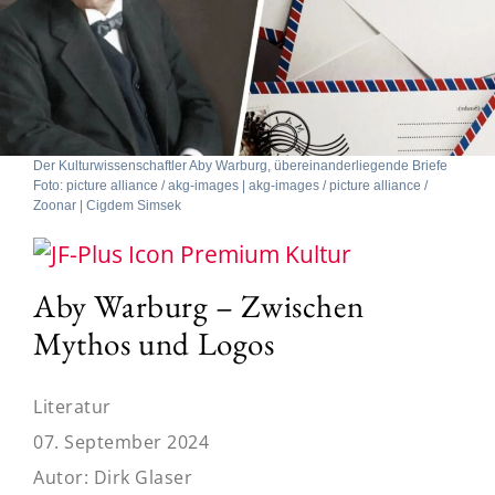
Der Kulturwissenschaftler Aby Warburg, übereinanderliegende Briefe
Foto: picture alliance / akg-images | akg-images / picture alliance /
Zoonar | Cigdem Simsek
Kultur
Aby Warburg – Zwischen
Mythos und Logos
Literatur
07. September 2024
Autor:
Dirk Glaser