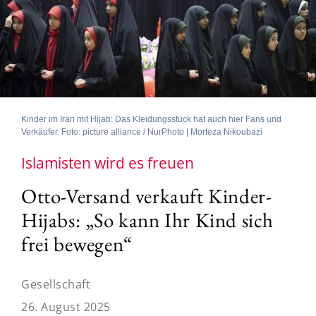
Kinder im Iran mit Hijab: Das Kleidungsstück hat auch hier Fans und
Verkäufer. Foto: picture alliance / NurPhoto | Morteza Nikoubazi
Islamisten wird es freuen
Otto-Versand verkauft Kinder-
Hijabs: „So kann Ihr Kind sich
frei bewegen“
Gesellschaft
26. August 2025