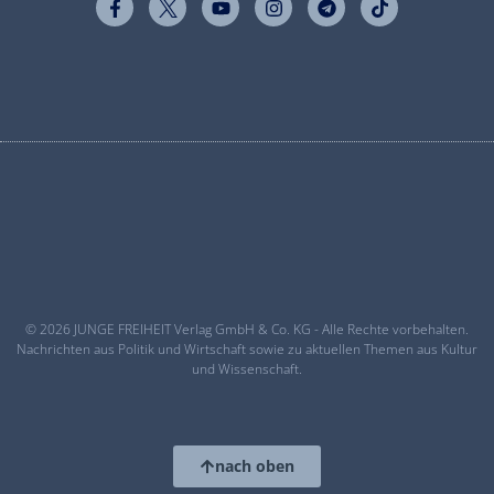
© 2026 JUNGE FREIHEIT Verlag GmbH & Co. KG - Alle Rechte vorbehalten.
Nachrichten aus Politik und Wirtschaft sowie zu aktuellen Themen aus Kultur
und Wissenschaft.
nach oben