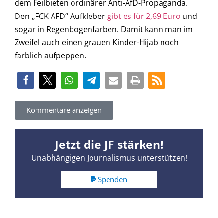
dem Feilbieten ordinärer Anti-AfD-Propaganda.
Den „FCK AFD“ Aufkleber
gibt es für 2,69 Euro
und
sogar in Regenbogenfarben. Damit kann man im
Zweifel auch einen grauen Kinder-Hijab noch
farblich aufpeppen.
Kommentare anzeigen
Jetzt die JF stärken!
Unabhängigen Journalismus unterstützen!
Spenden