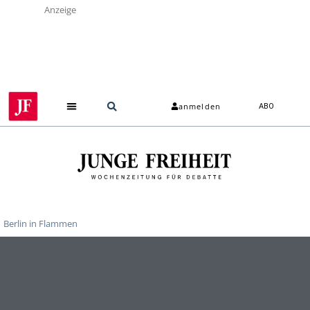
Anzeige
anmelden
ABO
Über uns
Berlin in Flammen