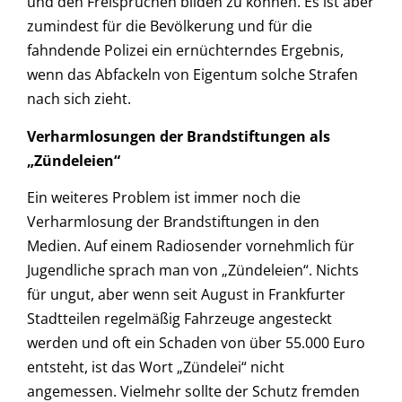
und den Freisprüchen bilden zu können. Es ist aber
zumindest für die Bevölkerung und für die
fahndende Polizei ein ernüchterndes Ergebnis,
wenn das Abfackeln von Eigentum solche Strafen
nach sich zieht.
Verharmlosungen der Brandstiftungen als
„
Zündeleien“
Ein weiteres Problem ist immer noch die
Verharmlosung der Brandstiftungen in den
Medien. Auf einem Radiosender vornehmlich für
Jugendliche sprach man von „Zündeleien“. Nichts
für ungut, aber wenn seit August in Frankfurter
Stadtteilen regelmäßig Fahrzeuge angesteckt
werden und oft ein Schaden von über 55.000 Euro
entsteht, ist das Wort „Zündelei“ nicht
angemessen. Vielmehr sollte der Schutz fremden