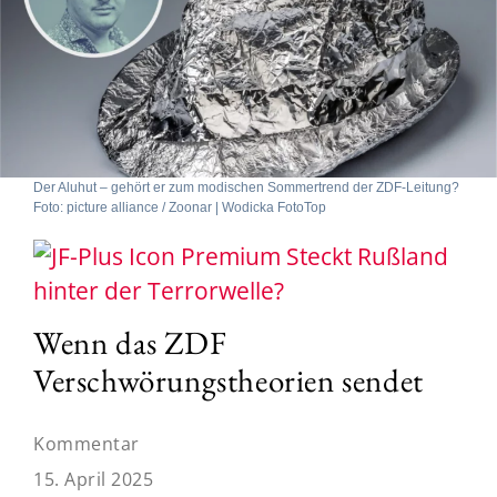
Der Aluhut – gehört er zum modischen Sommertrend der ZDF-Leitung?
Foto: picture alliance / Zoonar | Wodicka FotoTop
Steckt Rußland
hinter der Terrorwelle?
Wenn das ZDF
Verschwörungstheorien sendet
Kommentar
15. April 2025