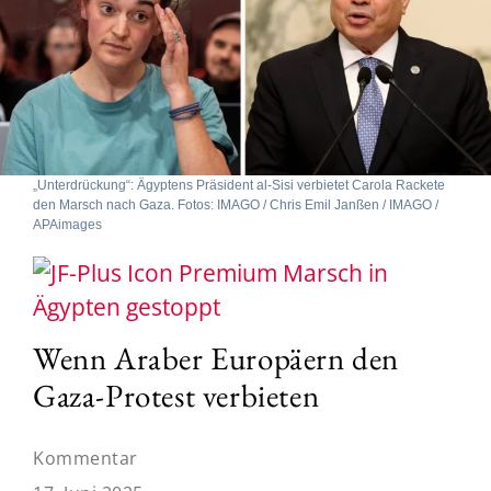
„Unterdrückung“: Ägyptens Präsident al-Sisi verbietet Carola Rackete
den Marsch nach Gaza. Fotos: IMAGO / Chris Emil Janßen / IMAGO /
APAimages
Marsch in
Ägypten gestoppt
Wenn Araber Europäern den
Gaza-Protest verbieten
Kommentar