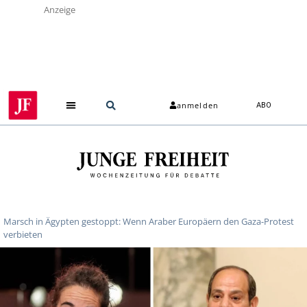
Anzeige
anmelden
ABO
Marsch in Ägypten gestoppt: Wenn Araber Europäern den Gaza-Protest
verbieten