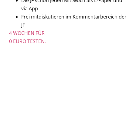
Die JF schon jeden Mittwoch als E-Paper und
via App
Frei mitdiskutieren im Kommentarbereich der
JF
4 WOCHEN FÜR
0 EURO TESTEN.