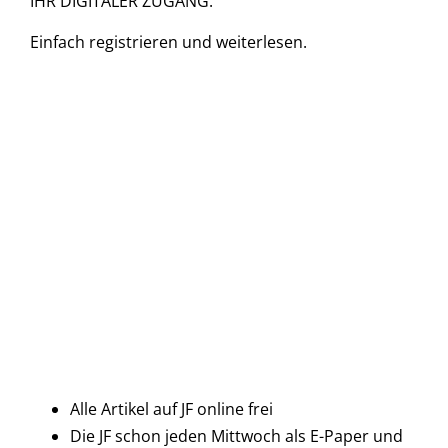
IHR DIGITALER ZUGANG.
Einfach
registrieren und
weiterlesen.
Alle Artikel auf JF online frei
Die JF schon jeden Mittwoch als E-Paper und