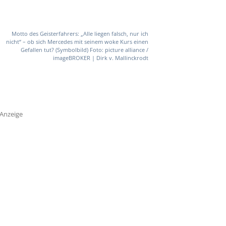
Motto des Geisterfahrers: „Alle liegen falsch, nur ich
nicht“ – ob sich Mercedes mit seinem woke Kurs einen
Gefallen tut? (Symbolbild) Foto: picture alliance /
imageBROKER | Dirk v. Mallinckrodt
Anzeige