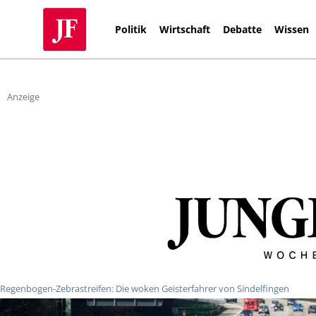
Politik
Wirtschaft
Debatte
Wissen
Anzeige
Regenbogen-Zebrastreifen: Die woken Geisterfahrer von Sindelfingen