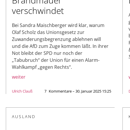
Brandmauer
verschwindet
Bei Sandra Maischberger wird klar, warum
Olaf Scholz das Unionsgesetz zur
Zuwanderungsbegrenzung ablehnen will
und die AfD zum Zuge kommen läßt. In ihrer
Not bleibt der SPD nur noch der
„Tabubruch“ der Union für einen Alarm-
Wahlkampf „gegen Rechts“.
weiter
Ulrich Clauß
7
Kommentare – 30. Januar 2025 15:25
AUSLAND