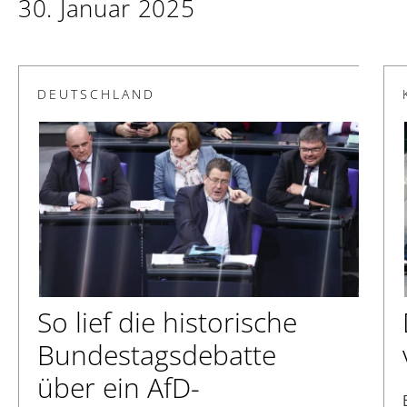
30. Januar 2025
DEUTSCHLAND
So lief die historische
Bundestagsdebatte
über ein AfD-