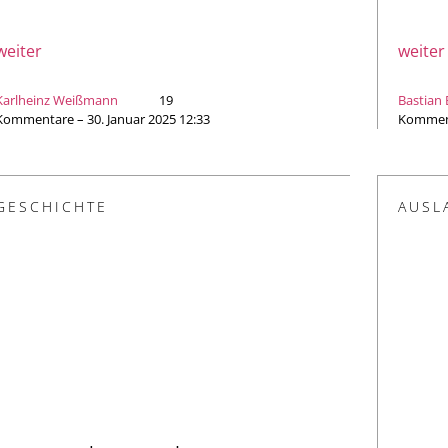
weiter
weiter
Karlheinz Weißmann
19
Bastian
Kommentare – 30. Januar 2025 12:33
Komment
GESCHICHTE
AUSL