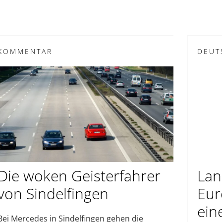
KOMMENTAR
DEUT
Die woken Geisterfahrer
Lan
von Sindelfingen
Eur
ein
Bei Mercedes in Sindelfingen gehen die