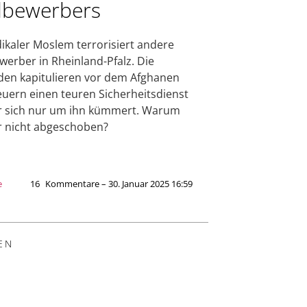
lbewerbers
dikaler Moslem terrorisiert andere
werber in Rheinland-Pfalz. Die
en kapitulieren vor dem Afghanen
uern einen teuren Sicherheitsdienst
r sich nur um ihn kümmert. Warum
r nicht abgeschoben?
e
16
Kommentare – 30. Januar 2025 16:59
EN