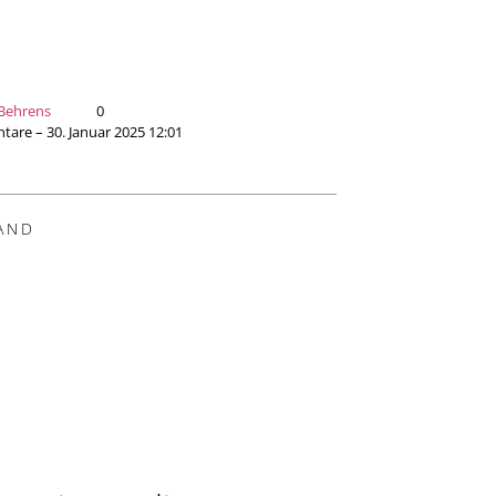
 Behrens
0
are – 30. Januar 2025 12:01
AND