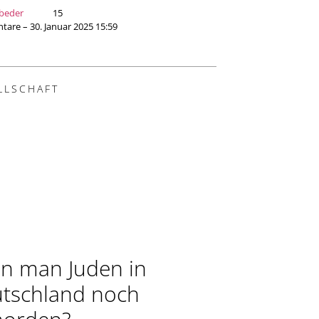
beder
15
are – 30. Januar 2025 15:59
LLSCHAFT
n man Juden in
tschland noch