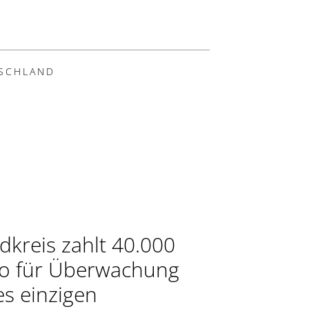
SCHLAND
dkreis zahlt 40.000
o für Überwachung
es einzigen