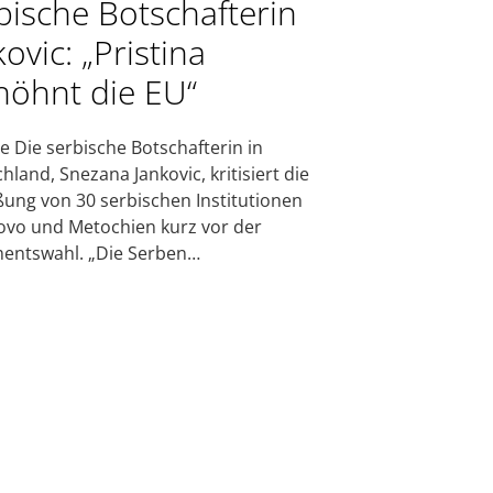
bische Botschafterin
ovic: „Pristina
höhnt die EU“
e Die serbische Botschafterin in
hland, Snezana Jankovic, kritisiert die
ßung von 30 serbischen Institutionen
ovo und Metochien kurz vor der
entswahl. „Die Serben…