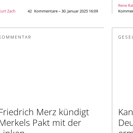
Rene Ra
Kurt Zach
42
Kommentare – 30. Januar 2025 16:09
Komment
KOMMENTAR
GESE
Friedrich Merz kündigt
Kan
Merkels Pakt mit der
Deu