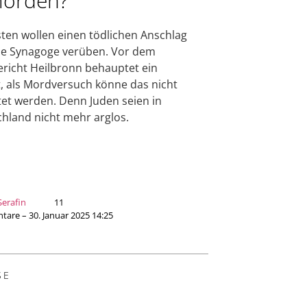
orden?
sten wollen einen tödlichen Anschlag
ne Synagoge verüben. Vor dem
richt Heilbronn behauptet ein
, als Mordversuch könne das nicht
et werden. Denn Juden seien in
hland nicht mehr arglos.
erafin
11
are – 30. Januar 2025 14:25
SE