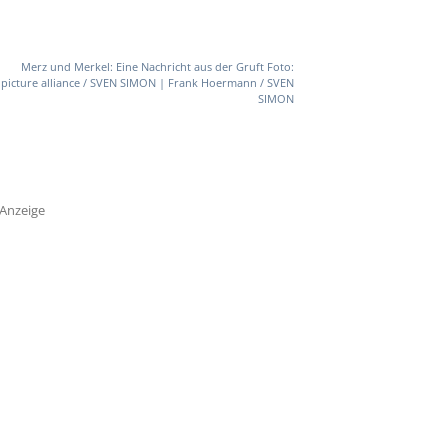
Merz und Merkel: Eine Nachricht aus der Gruft Foto:
picture alliance / SVEN SIMON | Frank Hoermann / SVEN
SIMON
Anzeige