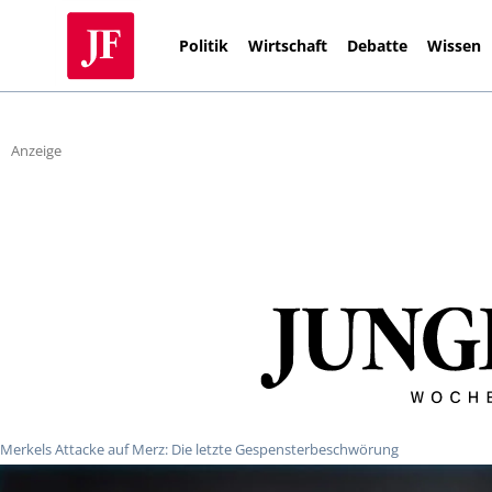
Politik
Wirtschaft
Debatte
Wissen
Anzeige
Merkels Attacke auf Merz: Die letzte Gespensterbeschwörung