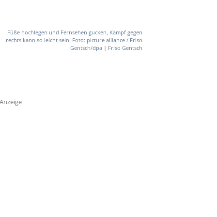
Füße hochlegen und Fernsehen gucken, Kampf gegen
rechts kann so leicht sein. Foto: picture alliance / Friso
Gentsch/dpa | Friso Gentsch
Anzeige