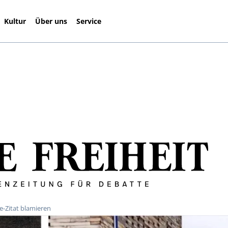
Kultur
Über uns
Service
e-Zitat blamieren