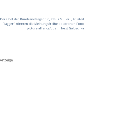
Der Chef der Bundesnetzagentur, Klaus Müller: „Trusted
Flagger“ könnten die Meinungsfreiheit bedrohen Foto:
picture alliance/dpa | Horst Galuschka
Anzeige