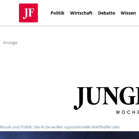
Politik
Wirtschaft
Debatte
Wissen
Anzeige
Musik und Politik: Die Ärzte wollen oppositionelle Wahlhelfer sein