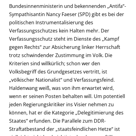
Bundesinnenministerin und bekennenden „Antifa“-
Sympathisantin Nancy Faeser (SPD) gibt es bei der
politischen Instrumentalisierung des
Verfassungsschutzes kein Halten mehr. Der
Verfassungsschutz steht im Dienste des „Kampf
gegen Rechts“ zur Absicherung linker Herrschaft
trotz schwindender Zustimmung im Volk. Die
Kriterien sind willkürlich; schon wer den
Volksbegriff des Grundgesetzes vertritt, ist
„völkischer Nationalist“ und Verfassungsfeind.
Haldenwang weiß, was von ihm erwartet wird,
wenn er seinen Posten behalten will. Um potentiell
jeden Regierungskritiker ins Visier nehmen zu
können, hat er die Kategorie „Delegitimierung des
Staates“ erfunden. Die Parallele zum DDR-
Straftatbestand der „staatsfeindlichen Hetze“ ist