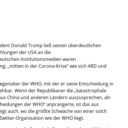
ident Donald Trump ließ seinen überdeutlichen
ahlungen der USA an die
deutschen Institutionsmedien waren
g; „mitten in der Corona-Krise“ wie sich ARD und
gegenüber der WHO, mit der er seine Entscheidung in
ehbar. Wenn der Republikaner die „katastrophale
aus China und anderen Ländern auszusprechen, als
scheidungen der WHO“ anprangerte, ist das aus
eigt auch, wo die größte Schwäche von einer solch
Zwitter-Organisation wie der WHO liegt.