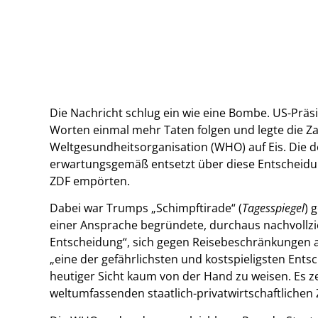
Die Nachricht schlug ein wie eine Bombe. US-Präs
Worten einmal mehr Taten folgen und legte die Z
Weltgesundheitsorganisation (WHO) auf Eis. Die 
erwartungsgemäß entsetzt über diese Entscheidun
ZDF empörten.
Dabei war Trumps „Schimpftirade“ (
Tagesspiegel
) 
einer Ansprache begründete, durchaus nachvollzi
Entscheidung“, sich gegen Reisebeschränkungen 
„eine der gefährlichsten und kostspieligsten Ent
heutiger Sicht kaum von der Hand zu weisen. Es z
weltumfassenden staatlich-privatwirtschaftlichen 