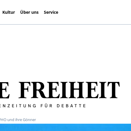
Kultur
Über uns
Service
 WHO und ihre Gönner