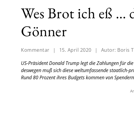
Wes Brot ich eß …
Gönner
Kommentar
|
15. April 2020
|
Autor:
Boris T
US-Präsident Donald Trump legt die Zahlungen für di
deswegen muß sich diese weltumfassende staatlich-priv
Rund 80 Prozent ihres Budgets kommen von Spendern 
An