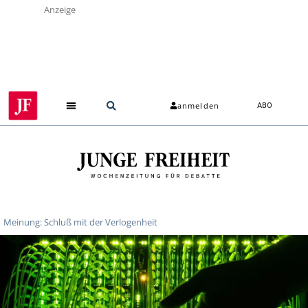
Anzeige
anmelden
ABO
Über uns
Meinung: Schluß mit der Verlogenheit