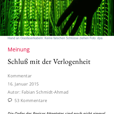
Hand an Glasfaserkabeln: Keine falschen Schlüsse ziehen Foto: dpa
Meinung
Schluß mit der Verlogenheit
Kommentar
16. Januar 2015
Autor:
Fabian Schmidt-Ahmad
53 Kommentare
Die Opfer des Pariser Attentates sind noch nicht einmal