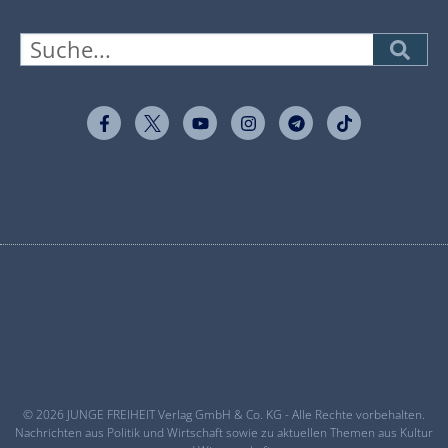
© 2026 JUNGE FREIHEIT Verlag GmbH & Co. KG - Alle Rechte vorbehalten.
Nachrichten aus Politik und Wirtschaft sowie zu aktuellen Themen aus Kultur