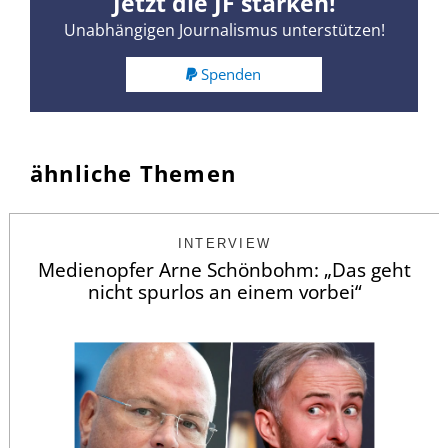
Jetzt die JF stärken!
Unabhängigen Journalismus unterstützen!
Spenden
ähnliche Themen
INTERVIEW
Medienopfer Arne Schönbohm: „Das geht
nicht spurlos an einem vorbei“