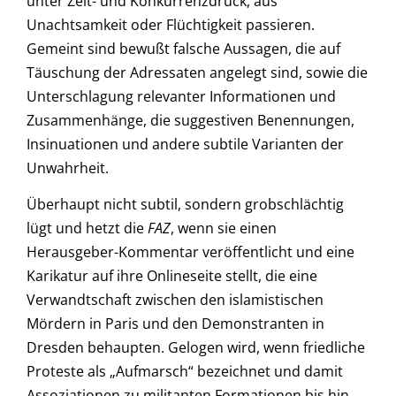
unter Zeit- und Konkurrenzdruck, aus
Unachtsamkeit oder Flüchtigkeit passieren.
Gemeint sind bewußt falsche Aussagen, die auf
Täuschung der Adressaten angelegt sind, sowie die
Unterschlagung relevanter Informationen und
Zusammenhänge, die suggestiven Benennungen,
Insinuationen und andere subtile Varianten der
Unwahrheit.
Überhaupt nicht subtil, sondern grobschlächtig
lügt und hetzt die
FAZ
, wenn sie einen
Herausgeber-Kommentar veröffentlicht und eine
Karikatur auf ihre Onlineseite stellt, die eine
Verwandtschaft zwischen den islamistischen
Mördern in Paris und den Demonstranten in
Dresden behaupten. Gelogen wird, wenn friedliche
Proteste als „Aufmarsch“ bezeichnet und damit
Assoziationen zu militanten Formationen bis hin