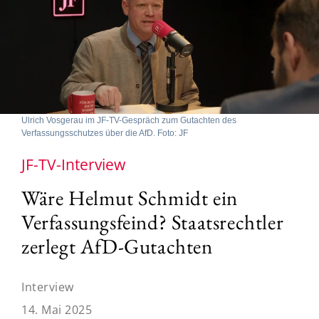
Ulrich Vosgerau im JF-TV-Gespräch zum Gutachten des
Verfassungsschutzes über die AfD. Foto: JF
JF-TV-Interview
Wäre Helmut Schmidt ein
Verfassungsfeind? Staatsrechtler
zerlegt AfD-Gutachten
Interview
14. Mai 2025