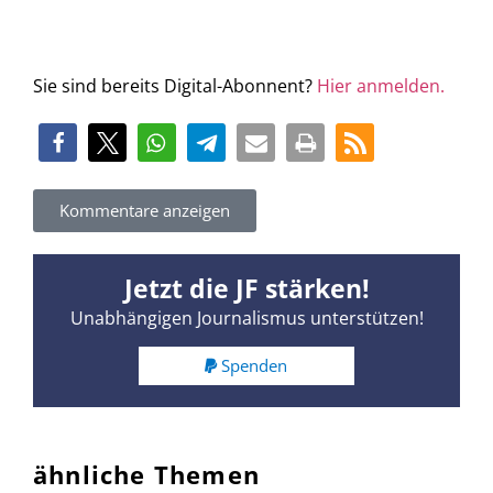
Sie sind bereits Digital-Abonnent?
Hier anmelden.
Kommentare anzeigen
Jetzt die JF stärken!
Unabhängigen Journalismus unterstützen!
Spenden
ähnliche Themen