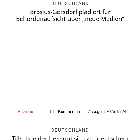
DEUTSCHLAND
Brosius-Gersdorf plädiert für
Behördenaufsicht über „neue Medien“
JF-Online
18
Kommentare — 7. August 2026 15:24
DEUTSCHLAND
Tillschneider bekennt sich zu „deutschem