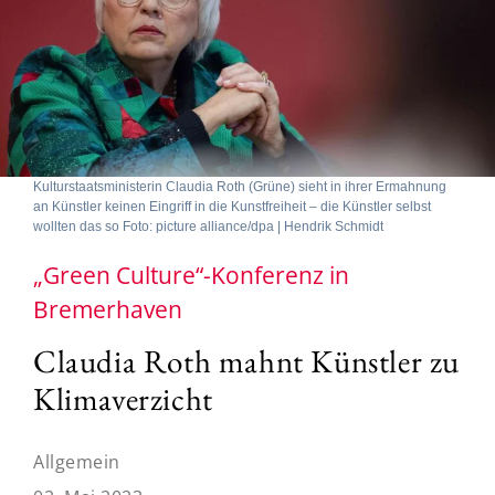
Kulturstaatsministerin Claudia Roth (Grüne) sieht in ihrer Ermahnung
an Künstler keinen Eingriff in die Kunstfreiheit – die Künstler selbst
wollten das so Foto: picture alliance/dpa | Hendrik Schmidt
„Green Culture“-Konferenz in
Bremerhaven
Claudia Roth mahnt Künstler zu
Klimaverzicht
Allgemein