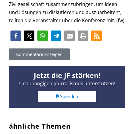
Zivilgesellschaft zusammenzubringen, um Ideen
und Lösungen zu diskutieren und auszuarbeiten“,
teilten die Veranstalter über die Konferenz mit. (fw)
Kommentare anzeigen
Jetzt die JF stärken!
Unabhängigen Journalismus unterstützen!
Spenden
ähnliche Themen