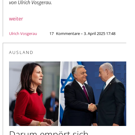
von Ulrich Vosgerau.
weiter
Ulrich Vosgerau
17
Kommentare – 3. April 2025 17:48
AUSLAND
Darum empört sich