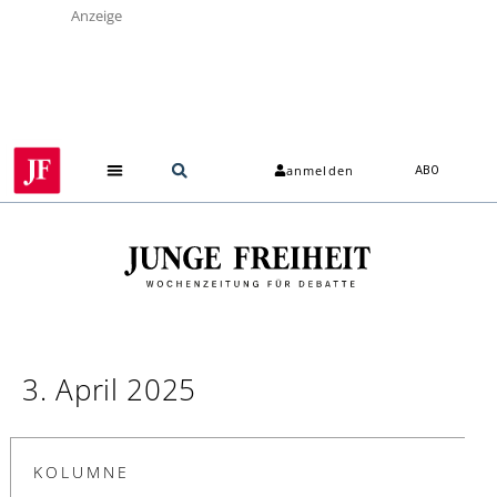
Anzeige
anmelden
ABO
3. April 2025
KOLUMNE