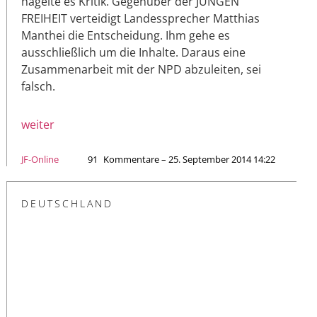
hagelte es Kritik. Gegenüber der JUNGEN
FREIHEIT verteidigt Landessprecher Matthias
Manthei die Entscheidung. Ihm gehe es
ausschließlich um die Inhalte. Daraus eine
Zusammenarbeit mit der NPD abzuleiten, sei
falsch.
weiter
JF-Online
91
Kommentare – 25. September 2014 14:22
DEUTSCHLAND