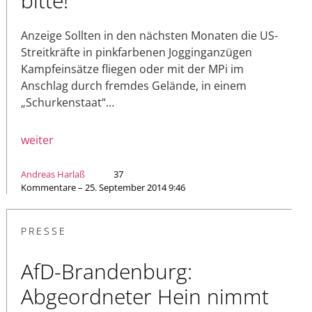
bitte!
Anzeige Sollten in den nächsten Monaten die US-
Streitkräfte in pinkfarbenen Jogginganzügen
Kampfeinsätze fliegen oder mit der MPi im
Anschlag durch fremdes Gelände, in einem
„Schurkenstaat“…
weiter
Andreas Harlaß
37
Kommentare – 25. September 2014 9:46
PRESSE
AfD-Brandenburg:
Abgeordneter Hein nimmt