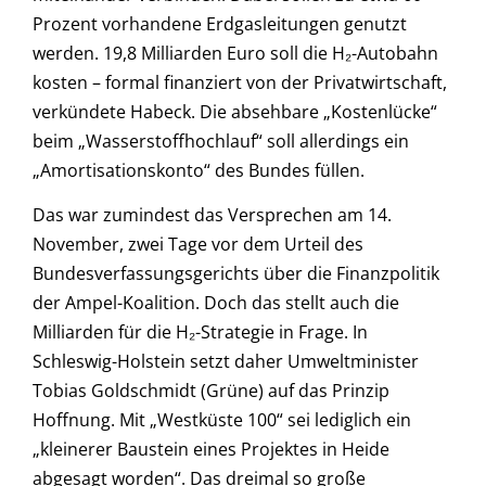
Prozent vorhandene Erdgasleitungen genutzt
werden. 19,8 Milliarden Euro soll die H₂-Autobahn
kosten – formal finanziert von der Privatwirtschaft,
verkündete Habeck. Die absehbare „Kostenlücke“
beim „Wasserstoffhochlauf“ soll allerdings ein
„Amortisationskonto“ des Bundes füllen.
Das war zumindest das Versprechen am 14.
November, zwei Tage vor dem Urteil des
Bundesverfassungsgerichts über die Finanzpolitik
der Ampel-Koalition. Doch das stellt auch die
Milliarden für die H₂-Strategie in Frage. In
Schleswig-Holstein setzt daher Umweltminister
Tobias Goldschmidt (Grüne) auf das Prinzip
Hoffnung. Mit „Westküste 100“ sei lediglich ein
„kleinerer Baustein eines Projektes in Heide
abgesagt worden“. Das dreimal so große