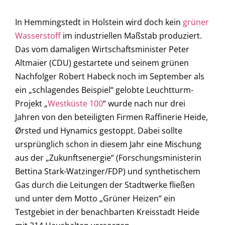
In Hemmingstedt in Holstein wird doch kein
grüner
Wasserstoff
im industriellen Maßstab produziert.
Das vom damaligen Wirtschaftsminister Peter
Altmaier (CDU) gestartete und seinem grünen
Nachfolger Robert Habeck noch im September als
ein „schlagendes Beispiel“ gelobte Leuchtturm-
Projekt „
Westküste 100
“ wurde nach nur drei
Jahren von den beteiligten Firmen Raffinerie Heide,
Ørsted und Hynamics gestoppt. Dabei sollte
ursprünglich schon in diesem Jahr eine Mischung
aus der „Zukunftsenergie“ (Forschungsministerin
Bettina Stark-Watzinger/FDP) und synthetischem
Gas durch die Leitungen der Stadtwerke fließen
und unter dem Motto „Grüner Heizen“ ein
Testgebiet in der benachbarten Kreisstadt Heide