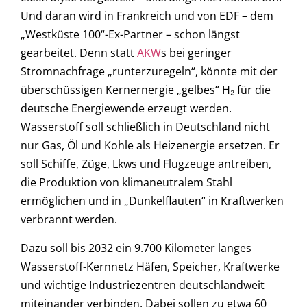
Und daran wird in Frankreich und von EDF – dem
„Westküste 100“-Ex-Partner – schon längst
gearbeitet. Denn statt
AKW
s bei geringer
Stromnachfrage „runterzuregeln“, könnte mit der
überschüssigen Kernernergie „gelbes“ H₂ für die
deutsche Energiewende erzeugt werden.
Wasserstoff soll schließlich in Deutschland nicht
nur Gas, Öl und Kohle als Heizenergie ersetzen. Er
soll Schiffe, Züge, Lkws und Flugzeuge antreiben,
die Produktion von klimaneutralem Stahl
ermöglichen und in „Dunkelflauten“ in Kraftwerken
verbrannt werden.
Dazu soll bis 2032 ein 9.700 Kilometer langes
Wasserstoff-Kernnetz Häfen, Speicher, Kraftwerke
und wichtige Industriezentren deutschlandweit
miteinander verbinden. Dabei sollen zu etwa 60