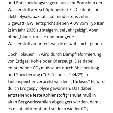
und Entscheidungsträgern aus acht Branchen der
Wasserstoffwertschöpfungskette“. Die deutsche
Elektrolysekapazität „auf mindestens zehn
Gigawatt (GW; entspricht sieben AKW vom Typ Isar
2) im Jahr 2030 zu steigern, sei „ehrgeizig“. Aber
ohne „blaue, türkise und orangene
Wasserstoffvarianten“ werde es wohl nicht gehen.
Doch „blaues“ H₂ wird durch Dampfreformierung
von Erdgas, Kohle oder Öl erzeugt. Das dabei
entstehende CO₂ muß teuer durch Abscheidung
und Speicherung (CCS-Technik; JF 44/23) in
Tiefenspeicher verpreßt werden. „Türkises“ H₂ wird
durch Erdgaspyrolyse gewonnen. Das dabei
entstehende feste Kohlenstoffgranulat muß in
alten Bergwerksstollen abgelagert werden, damit
es nicht abbrennt und so doch wieder CO₂