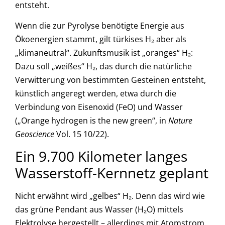
entsteht.
Wenn die zur Pyrolyse benötigte Energie aus
Ökoenergien stammt, gilt türkises H₂ aber als
„klimaneutral“. Zukunftsmusik ist „oranges“ H₂:
Dazu soll „weißes“ H₂, das durch die natürliche
Verwitterung von bestimmten Gesteinen entsteht,
künstlich angeregt werden, etwa durch die
Verbindung von Eisenoxid (FeO) und Wasser
(„Orange hydrogen is the new green“, in
Nature
Geoscience
Vol. 15 10/22).
Ein 9.700 Kilometer langes
Wasserstoff-Kernnetz geplant
Nicht erwähnt wird „gelbes“ H₂. Denn das wird wie
das grüne Pendant aus Wasser (H₂O) mittels
Elektrolyse hergestellt – allerdings mit Atomstrom.