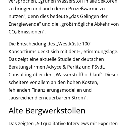
versprochen, „grünen Wasserstoff in alle Sektoren
zu bringen und auch deren Prozeßwärme zu
nutzen“, denn dies bedeute „das Gelingen der
Energiewende“ und die „größtmögliche Abkehr von
CO₂-Emissionen“.
Die Entscheidung des „Westküste 100“-
Konsortiums deckt sich mit der H₂-Stimmungslage.
Das zeigt eine aktuelle Studie der deutschen
Beratungsfirmen Advyce & Perlitz und PSvdL
Consulting über den „Wasserstoffhochlauf“. Dieser
scheitere vor allem an den hohen Kosten,
fehlenden Finanzierungsmodellen und
„ausreichend erneuerbarem Strom“.
Alte Bergwerkstollen
Das zeigten „50 qualitative Interviews mit Experten