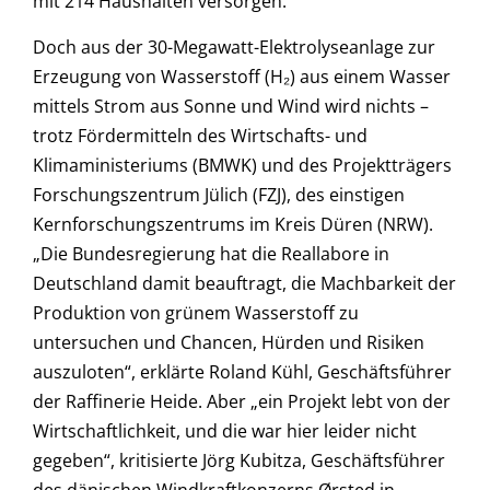
mit 214 Haushalten versorgen.
Doch aus der 30-Megawatt-Elektrolyseanlage zur
Erzeugung von Wasserstoff (H₂) aus einem Wasser
mittels Strom aus Sonne und Wind wird nichts –
trotz Fördermitteln des Wirtschafts- und
Klimaministeriums (BMWK) und des Projektträgers
Forschungszentrum Jülich (FZJ), des einstigen
Kernforschungszentrums im Kreis Düren (NRW).
„Die Bundesregierung hat die Reallabore in
Deutschland damit beauftragt, die Machbarkeit der
Produktion von grünem Wasserstoff zu
untersuchen und Chancen, Hürden und Risiken
auszuloten“, erklärte Roland Kühl, Geschäftsführer
der Raffinerie Heide. Aber „ein Projekt lebt von der
Wirtschaftlichkeit, und die war hier leider nicht
gegeben“, kritisierte Jörg Kubitza, Geschäftsführer
des dänischen Windkraftkonzerns Ørsted in