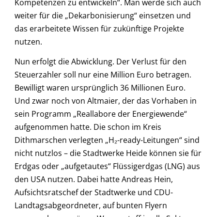
Kompetenzen zu entwickeln“. Man werde sich auch
weiter für die „Dekarbonisierung“ einsetzen und
das erarbeitete Wissen für zukünftige Projekte
nutzen.
Nun erfolgt die Abwicklung. Der Verlust für den
Steuerzahler soll nur eine Million Euro betragen.
Bewilligt waren ursprünglich 36 Millionen Euro.
Und zwar noch von Altmaier, der das Vorhaben in
sein Programm „Reallabore der Energiewende“
aufgenommen hatte. Die schon im Kreis
Dithmarschen verlegten „H₂-ready-Leitungen“ sind
nicht nutzlos – die Stadtwerke Heide können sie für
Erdgas oder „aufgetautes“ Flüssigerdgas (LNG) aus
den USA nutzen. Dabei hatte Andreas Hein,
Aufsichtsratschef der Stadtwerke und CDU-
Landtagsabgeordneter, auf bunten Flyern