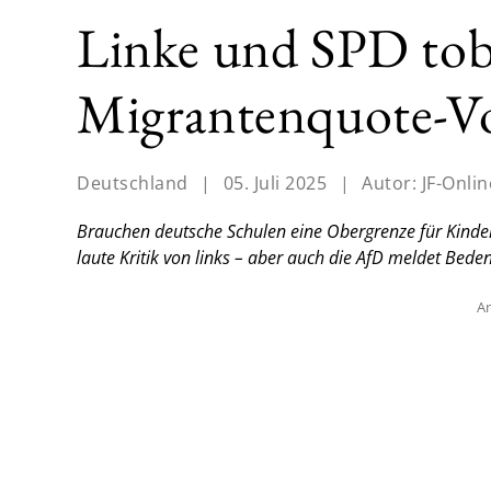
Linke und SPD tob
Migrantenquote-V
Deutschland
|
05. Juli 2025
|
Autor:
JF-Onlin
Brauchen deutsche Schulen eine Obergrenze für Kinder 
laute Kritik von links – aber auch die AfD meldet Bede
An