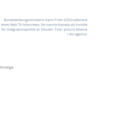
Bundesbildungsministerin Karin Prien (CDU) während
eines Welt-TV-Interviews: Sie nannte Kanada als Vorbild
für Integrationspolitik an Schulen. Foto: picture alliance
/ dts-agentur
Anzeige