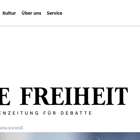
Kultur
Über uns
Service
uote-Vorstoß