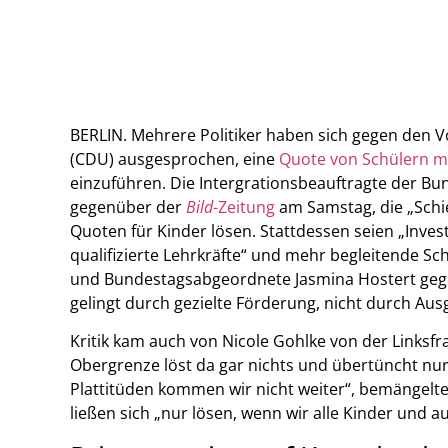
BERLIN. Mehrere Politiker haben sich gegen den V
(CDU) ausgesprochen, eine
Quote von Schülern m
einzuführen. Die Intergrationsbeauftragte der Bun
gegenüber der
Bild
-Zeitung
am Samstag, die „Schie
Quoten für Kinder lösen. Stattdessen seien „Inve
qualifizierte Lehrkräfte“ und mehr begleitende Sch
und Bundestagsabgeordnete Jasmina Hostert ge
gelingt durch gezielte Förderung, nicht durch Aus
Kritik kam auch von Nicole Gohlke von der Linksf
Obergrenze löst da gar nichts und übertüncht nur 
Plattitüden kommen wir nicht weiter“, bemängelt
ließen sich „nur lösen, wenn wir alle Kinder und a