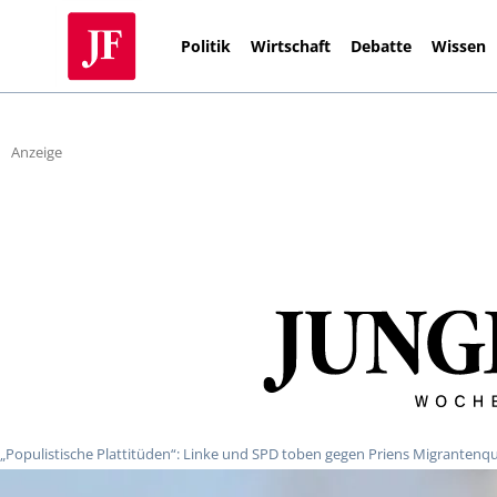
Politik
Wirtschaft
Debatte
Wissen
Anzeige
„Populistische Plattitüden“: Linke und SPD toben gegen Priens Migrantenq