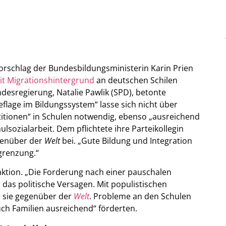
orschlag der Bundesbildungsministerin Karin Prien
it Migrationshintergrund
an deutschen Schilen
desregierung, Natalie Pawlik (SPD), betonte
flage im Bildungssystem“ lasse sich nicht über
stitionen“ in Schulen notwendig, ebenso „ausreichend
ulsozialarbeit. Dem pflichtete ihre Parteikollegin
genüber der
Welt
bei. „Gute Bildung und Integration
grenzung.“
raktion. „Die Forderung nach einer pauschalen
das politische Versagen. Mit populistischen
e sie gegenüber der
Welt
. Probleme an den Schulen
uch Familien ausreichend“ förderten.