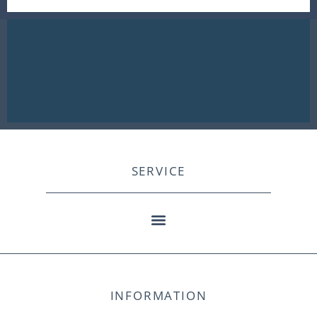
SERVICE
INFORMATION