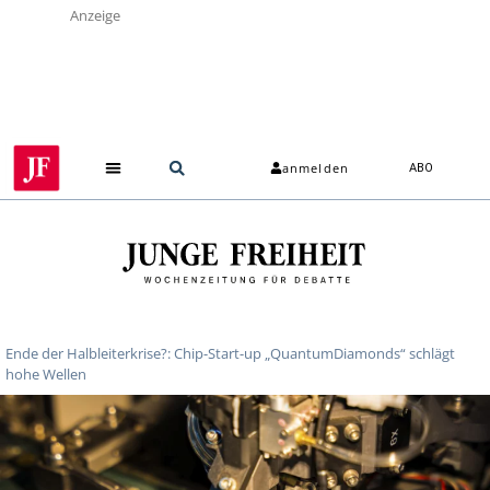
Anzeige
anmelden
ABO
Ende der Halbleiterkrise?: Chip-Start-up „QuantumDiamonds“ schlägt
hohe Wellen