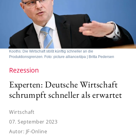
Kooths: Die Wirtschaft stößt künftig schneller an die
Produktionsgrenzen. Foto: picture alliance/dpa | Britta Pedersen
Rezession
Experten: Deutsche Wirtschaft
schrumpft schneller als erwartet
Wirtschaft
07. September 2023
Autor:
JF-Online