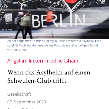
An der berühmten Eastside-Gallery in Berlin eröffnet ein Asylheim. Dies
sorgt für Panik bei Homosexuellen. Foto: picture alliance/dpa | Bernd
von Jutrczenka
Angst im linken Friedrichshain
Wenn das Asylheim auf einen
Schwulen-Club trifft
Gesellschaft
07. September 2023