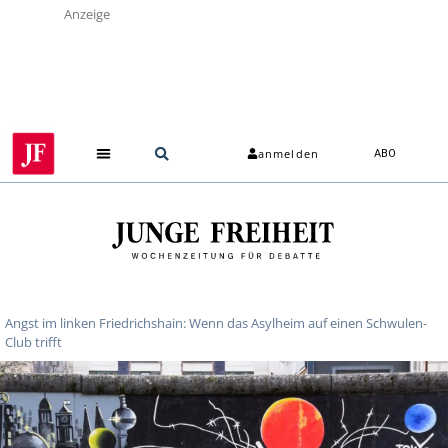
Anzeige
anmelden
ABO
Über uns
Angst im linken Friedrichshain: Wenn das Asylheim auf einen Schwulen-
Club trifft