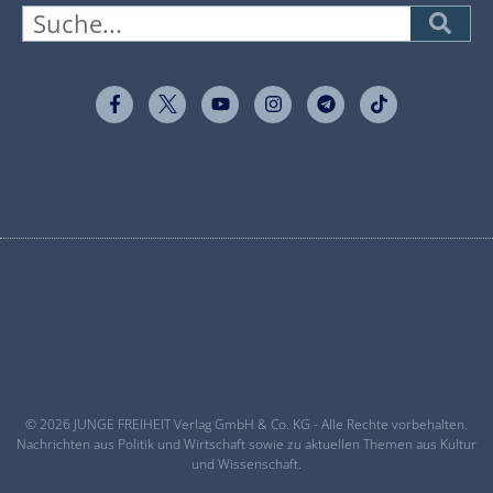
© 2026 JUNGE FREIHEIT Verlag GmbH & Co. KG - Alle Rechte vorbehalten.
Nachrichten aus Politik und Wirtschaft sowie zu aktuellen Themen aus Kultur
und Wissenschaft.