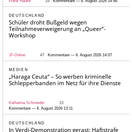
Frank Hauke
25
Kommentare — 6. August 2026 14:46
DEUTSCHLAND
Schüler droht Bußgeld wegen
Teilnahmeverweigerung an „Queer“-
Workshop
JF-Online
47
Kommentare — 6. August 2026 14:07
MEDIEN
„Haraga Ceuta“ – So werben kriminelle
Schlepperbanden im Netz für ihre Dienste
Katharina Schmieder
13
Kommentare — 6. August 2026 13:11
DEUTSCHLAND
In Verdi-Demonstration gerast: Haftstrafe