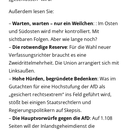
Außerdem lesen Sie:
–
Warten, warten – nur ein Weilchen
: : Im Osten
und Südosten wird mehr kontrolliert. Mit
sichtbaren Folgen. Aber wie lange noch?
–
Die rotwendige Reserve
: Für die Wahl neuer
Verfassungsrichter braucht es eine
Zweidrittelmehrheit. Die Union arrangiert sich mit
Linksaußen.
–
Hohe Hürden, begründete Bedenken
: Was im
Gutachten für eine Hochstufung der AfD als
„gesichert rechtsextrem“ ins Feld geführt wird,
stößt bei einigen Staatsrechtlern und
Regierungspolitikern auf Skepsis.
–
Die Hauptvorwürfe gegen die AfD
: Auf 1.108
Seiten will der Inlandsgeheimdienst die