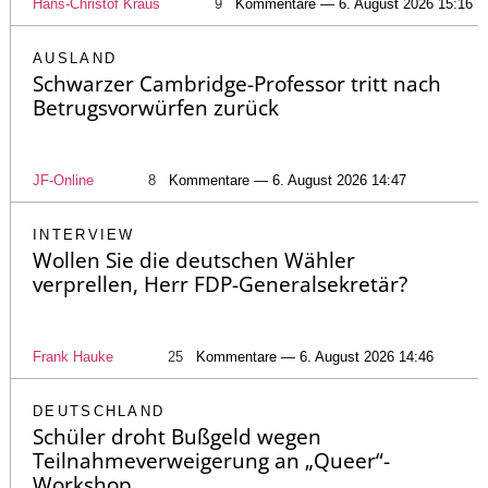
Hans-Christof Kraus
9
Kommentare — 6. August 2026 15:16
AUSLAND
Schwarzer Cambridge-Professor tritt nach
Betrugsvorwürfen zurück
JF-Online
8
Kommentare — 6. August 2026 14:47
INTERVIEW
Wollen Sie die deutschen Wähler
verprellen, Herr FDP-Generalsekretär?
Frank Hauke
25
Kommentare — 6. August 2026 14:46
DEUTSCHLAND
Schüler droht Bußgeld wegen
Teilnahmeverweigerung an „Queer“-
Workshop