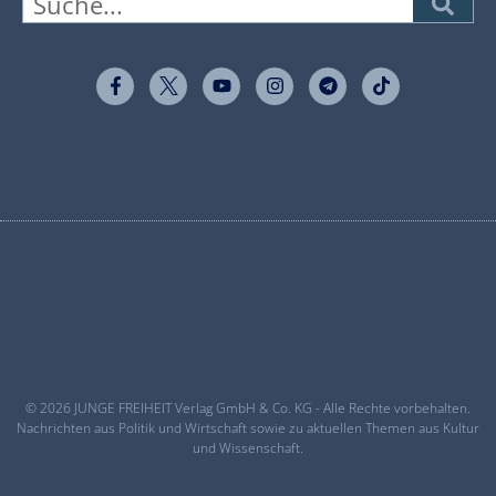
© 2026 JUNGE FREIHEIT Verlag GmbH & Co. KG - Alle Rechte vorbehalten.
Nachrichten aus Politik und Wirtschaft sowie zu aktuellen Themen aus Kultur
und Wissenschaft.