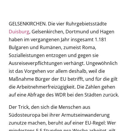
GELSENKIRCHEN. Die vier Ruhrgebietsstädte
Duisburg
, Gelsenkirchen, Dortmund und Hagen
haben im vergangenen Jahr insgesamt 1.181
Bulgaren und Rumänen, zumeist Roma,
Sozialleistungen entzogen und gegen sie
Ausreiseverpflichtungen verhängt. Ungewöhnlich
ist das Vorgehen vor allem deshalb, weil die
Maßnahme Bürger der EU betrifft, und für die gilt
die Arbeitnehmerfreizügigkeit. Die Zahlen gehen
auf eine Abfrage des WDR bei den Städten zurück.
Der Trick, den sich die Menschen aus
Südosteuropa bei ihrer Armutseinwanderung
zunutze machen, beruht auf einer EU-Regel: Wer
mindestens 5,5 Stunden pro Woche arbeitet, gilt