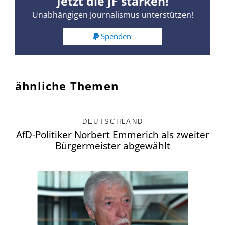
Jetzt die JF stärken!
Unabhängigen Journalismus unterstützen!
Spenden
ähnliche Themen
DEUTSCHLAND
AfD-Politiker Norbert Emmerich als zweiter
Bürgermeister abgewählt