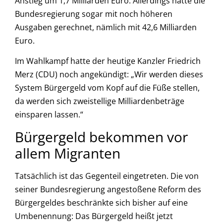
Anstieg um 1,7 Milliarden Euro. Allerdings hatte die
Bundesregierung sogar mit noch höheren
Ausgaben gerechnet, nämlich mit 42,6 Milliarden
Euro.
Im Wahlkampf hatte der heutige Kanzler Friedrich
Merz (CDU) noch angekündigt: „Wir werden dieses
System Bürgergeld vom Kopf auf die Füße stellen,
da werden sich zweistellige Milliardenbeträge
einsparen lassen.“
Bürgergeld bekommen vor
allem Migranten
Tatsächlich ist das Gegenteil eingetreten. Die von
seiner Bundesregierung angestoßene Reform des
Bürgergeldes beschränkte sich bisher auf eine
Umbenennung: Das Bürgergeld heißt jetzt