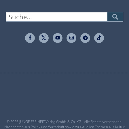
© 2026 JUNGE FREIHEIT Verlag GmbH & Co. KG - Alle Rechte vorbehalten.
Nachrichten aus Politik und Wirtschaft sowie zu aktuellen Themen aus Kultur