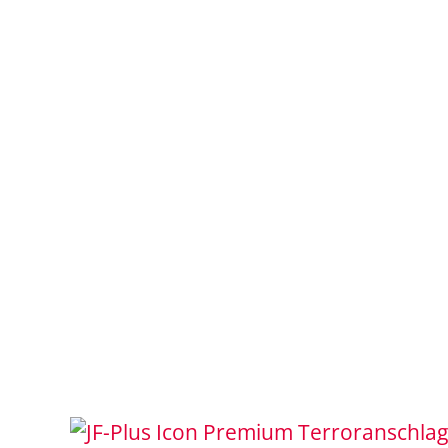
Terroranschla