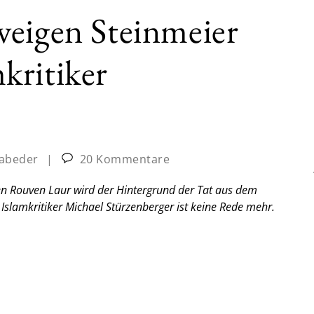
weigen Steinmeier
kritiker
abeder
|
20 Kommentare
en Rouven Laur wird der Hintergrund der Tat aus dem
Islamkritiker Michael Stürzenberger ist keine Rede mehr.