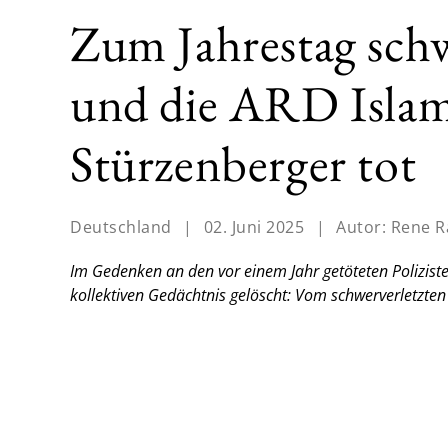
Zum Jahrestag sch
und die ARD Islam
Stürzenberger tot
Deutschland
|
02. Juni 2025
|
Autor:
Rene R
Im Gedenken an den vor einem Jahr getöteten Polizist
kollektiven Gedächtnis gelöscht: Vom schwerverletzten 