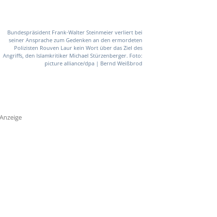
Bundespräsident Frank-Walter Steinmeier verliert bei
seiner Ansprache zum Gedenken an den ermordeten
Polizisten Rouven Laur kein Wort über das Ziel des
Angriffs, den Islamkritiker Michael Stürzenberger. Foto:
picture alliance/dpa | Bernd Weißbrod
Anzeige