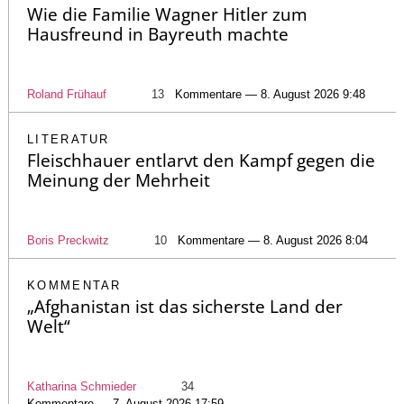
Wie die Familie Wagner Hitler zum
Hausfreund in Bayreuth machte
Roland Frühauf
13
Kommentare — 8. August 2026 9:48
LITERATUR
Fleischhauer entlarvt den Kampf gegen die
Meinung der Mehrheit
Boris Preckwitz
10
Kommentare — 8. August 2026 8:04
KOMMENTAR
„Afghanistan ist das sicherste Land der
Welt“
Katharina Schmieder
34
Kommentare — 7. August 2026 17:59