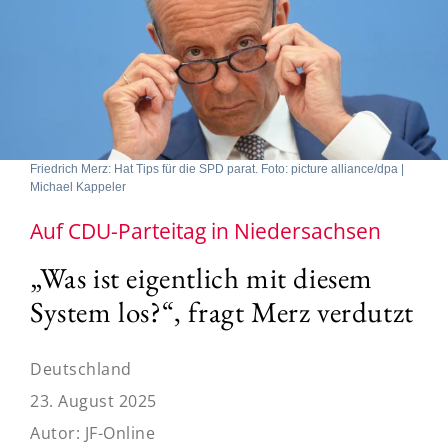
Friedrich Merz: Hat Tips für die SPD parat. Foto: picture alliance/dpa |
Michael Kappeler
Auf CDU-Parteitag in Niedersachsen
„Was ist eigentlich mit diesem
System los?“, fragt Merz verdutzt
Deutschland
23. August 2025
Autor:
JF-Online