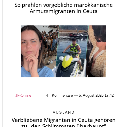
So prahlen vorgebliche marokkanische
Armutsmigranten in Ceuta
JF-Online
4
Kommentare — 5. August 2026 17:42
AUSLAND
Verbliebene Migranten in Ceuta gehören
zu „den Schlimmsten überhaupt“