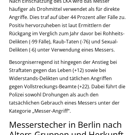
Nach Einschätzung des LKA wird das Messer
häufiger als Drohmittel verwendet als für direkte
Angriffe. Dies traf auf über 44 Prozent aller Fälle zu.
Positiv hervorzuheben ist laut Ermittlern der
Rückgang im Verglich zum Jahr davor bei Rohheits-
Delikten (-99 Fälle), Raub-Taten (-76) und Sexual-
Delikten (-6) unter Verwendung eines Messers.
Besorgniserregend ist hingegen der Anstieg bei
Straftaten gegen das Leben (+12) sowie bei
Widerstands-Delikten und tätlichen Angriffen
gegen Vollstreckungs-Beamte (+22). Dabei führt die
Polizei sowohl Drohungen als auch den
tatsächlichen Gebrauch eines Messers unter der
Kategorie „Messer-Angriff“.
Messerstecher in Berlin nach
Alters-Gruppen und Herkunft