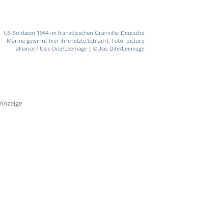
US-Soldaten 1944 im französischen Granville: Deutsche
Marine gewinnt hier ihre letzte Schlacht. Foto: picture
alliance / Usis-Dite/Leemage | ©Usis-Dite/Leemage
Anzeige