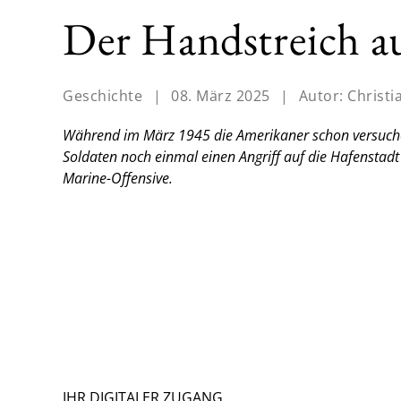
Der Handstreich au
Geschichte
|
08. März 2025
|
Autor:
Christi
Während im März 1945 die Amerikaner schon versuchen,
Soldaten noch einmal einen Angriff auf die Hafenstadt 
Marine-Offensive.
IHR DIGITALER ZUGANG.