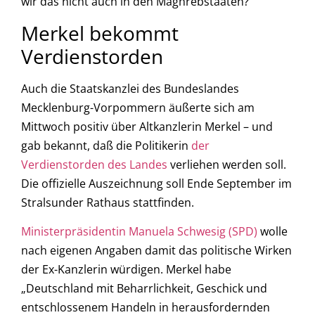
wir das nicht auch in den Maghrebstaaten?“
Merkel bekommt
Verdienstorden
Auch die Staatskanzlei des Bundeslandes
Mecklenburg-Vorpommern äußerte sich am
Mittwoch positiv über Altkanzlerin Merkel – und
gab bekannt, daß die Politikerin
der
Verdienstorden des Landes
verliehen werden soll.
Die offizielle Auszeichnung soll Ende September im
Stralsunder Rathaus stattfinden.
Ministerpräsidentin Manuela Schwesig (SPD)
wolle
nach eigenen Angaben damit das politische Wirken
der Ex-Kanzlerin würdigen. Merkel habe
„Deutschland mit Beharrlichkeit, Geschick und
entschlossenem Handeln in herausfordernden