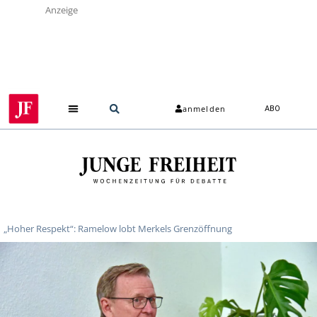
Anzeige
anmelden
ABO
Über uns
„Hoher Respekt“: Ramelow lobt Merkels Grenzöffnung