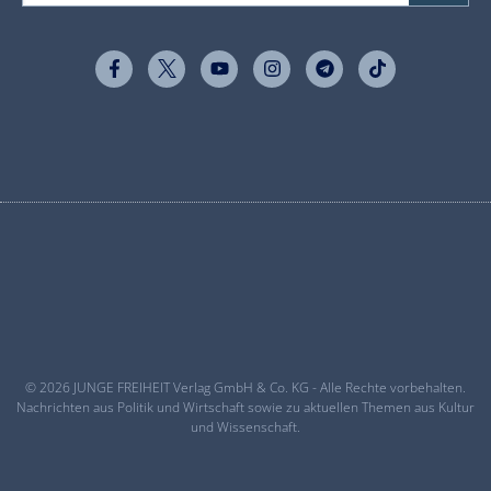
© 2026 JUNGE FREIHEIT Verlag GmbH & Co. KG - Alle Rechte vorbehalten.
Nachrichten aus Politik und Wirtschaft sowie zu aktuellen Themen aus Kultur
und Wissenschaft.