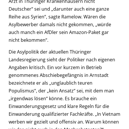
Arzt in Thüringer Krankenhäusern nicht
Deutscher“ sei und „darunter auch eine ganze
Reihe aus Syrien“, sagte Ramelow. Wären die
Asylbewerber damals nicht gekommen, „würde
auch manch ein AfDler sein Amazon-Paket gar
nicht bekommen“.
Die Asylpolitik der aktuellen Thüringer
Landesregierung sieht der Politiker nach eigenen
Angaben kritisch. Ein vor kurzem in Betrieb
genommenes Abschiebegefängnis in Arnstadt
bezeichnete er als „unglaublich teuren
Populismus“, der „kein Ansatz“ sei, mit dem man
„irgendwas lösen“ könne. Es brauche ein
Einwanderungsgesetz und klare Regeln für die
Einwanderung qualifizierter Fachkräfte. „In Vietnam
werben wir gezielt und offensiv an. Warum können