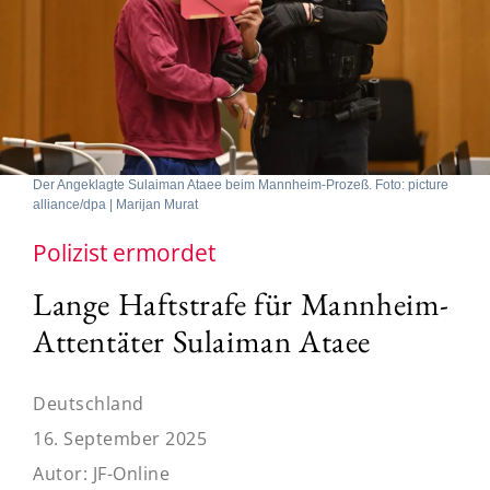
Der Angeklagte Sulaiman Ataee beim Mannheim-Prozeß. Foto: picture
alliance/dpa | Marijan Murat
Polizist ermordet
Lange Haftstrafe für Mannheim-
Attentäter Sulaiman Ataee
Deutschland
16. September 2025
Autor:
JF-Online