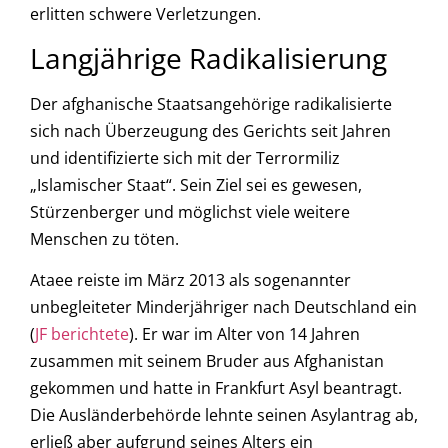
erlitten schwere Verletzungen.
Langjährige Radikalisierung
Der afghanische Staatsangehörige radikalisierte
sich nach Überzeugung des Gerichts seit Jahren
und identifizierte sich mit der Terrormiliz
„Islamischer Staat“. Sein Ziel sei es gewesen,
Stürzenberger und möglichst viele weitere
Menschen zu töten.
Ataee reiste im März 2013 als sogenannter
unbegleiteter Minderjähriger nach Deutschland ein
(
JF berichtete
). Er war im Alter von 14 Jahren
zusammen mit seinem Bruder aus Afghanistan
gekommen und hatte in Frankfurt Asyl beantragt.
Die Ausländerbehörde lehnte seinen Asylantrag ab,
erließ aber aufgrund seines Alters ein