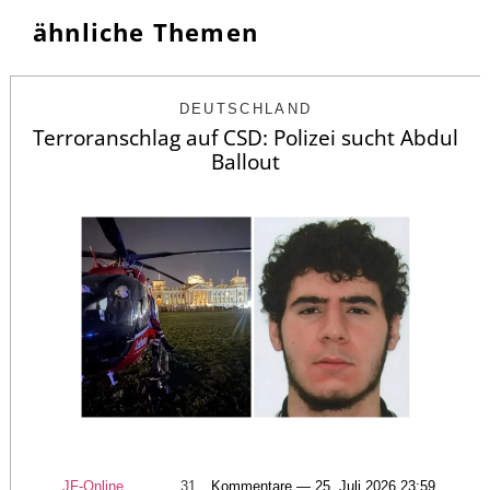
ähnliche Themen
DEUTSCHLAND
Terroranschlag auf CSD: Polizei sucht Abdul
Ballout
JF-Online
31
Kommentare — 25. Juli 2026 23:59