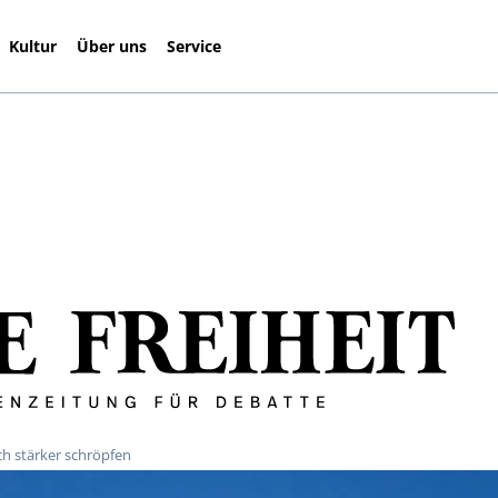
Kultur
Über uns
Service
ch stärker schröpfen