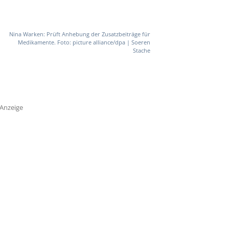
Nina Warken: Prüft Anhebung der Zusatzbeiträge für
Medikamente. Foto: picture alliance/dpa | Soeren
Stache
Anzeige