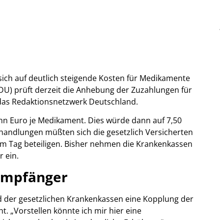
ich auf deutlich steigende Kosten für Medikamente
DU) prüft derzeit die Anhebung der Zuzahlungen für
das Redaktionsnetzwerk Deutschland.
zehn Euro je Medikament. Dies würde dann auf 7,50
handlungen müßten sich die gesetzlich Versicherten
am Tag beteiligen. Bisher nehmen die Krankenkassen
r ein.
empfänger
 der gesetzlichen Krankenkassen eine Kopplung der
t. „Vorstellen könnte ich mir hier eine