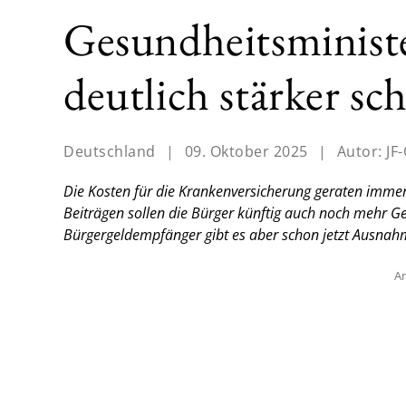
Gesundheitsministe
deutlich stärker sc
Deutschland
|
09. Oktober 2025
|
Autor:
JF
Die Kosten für die Krankenversicherung geraten imme
Beiträgen sollen die Bürger künftig auch noch mehr 
Bürgergeldempfänger gibt es aber schon jetzt Ausnahme
An