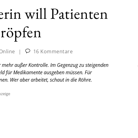
rin will Patienten
hröpfen
-Online
|
16 Kommentare
r mehr außer Kontrolle. Im Gegenzug zu steigenden
Geld für Medikamente ausgeben müssen. Für
n. Wer aber arbeitet, schaut in die Röhre.
zeige