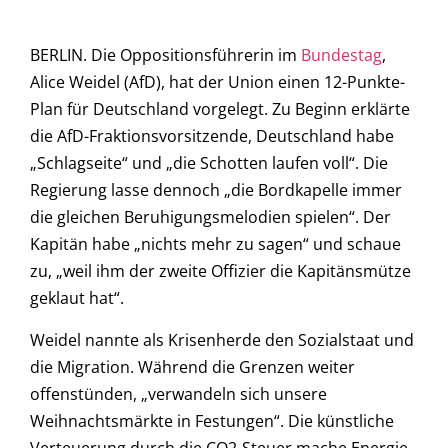
BERLIN. Die Oppositionsführerin im
Bundestag
,
Alice Weidel (AfD), hat der Union einen 12-Punkte-
Plan für Deutschland vorgelegt. Zu Beginn erklärte
die AfD-Fraktionsvorsitzende, Deutschland habe
„Schlagseite“ und „die Schotten laufen voll“. Die
Regierung lasse dennoch „die Bordkapelle immer
die gleichen Beruhigungsmelodien spielen“. Der
Kapitän habe „nichts mehr zu sagen“ und schaue
zu, „weil ihm der zweite Offizier die Kapitänsmütze
geklaut hat“.
Weidel nannte als Krisenherde den Sozialstaat und
die Migration. Während die Grenzen weiter
offenstünden, „verwandeln sich unsere
Weihnachtsmärkte in Festungen“. Die künstliche
Verteuerung durch die CO2-Steuer mache Energie