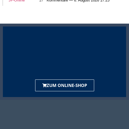
JF-Online
17
Kommentare — 6. August 2026 17:23
ZUM ONLINE-SHOP