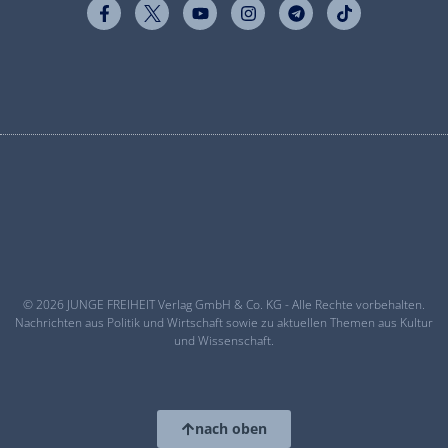
© 2026 JUNGE FREIHEIT Verlag GmbH & Co. KG - Alle Rechte vorbehalten.
Nachrichten aus Politik und Wirtschaft sowie zu aktuellen Themen aus Kultur
und Wissenschaft.
nach oben