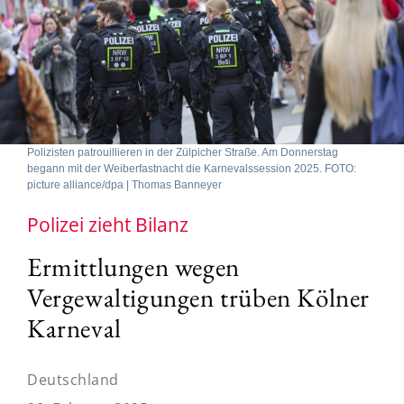
Polizisten patrouillieren in der Zülpicher Straße. Am Donnerstag
begann mit der Weiberfastnacht die Karnevalssession 2025. FOTO:
picture alliance/dpa | Thomas Banneyer
Polizei zieht Bilanz
Ermittlungen wegen
Vergewaltigungen trüben Kölner
Karneval
Deutschland