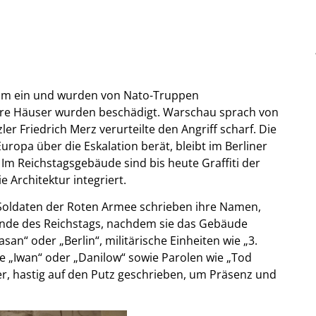
aum ein und wurden von Nato-Truppen
ere Häuser wurden beschädigt. Warschau sprach von
er Friedrich Merz verurteilte den Angriff scharf. Die
ropa über die Eskalation berät, bleibt im Berliner
 Im Reichstagsgebäude sind bis heute Graffiti der
e Architektur integriert.
 Soldaten der Roten Armee schrieben ihre Namen,
ände des Reichstags, nachdem sie das Gebäude
san“ oder „Berlin“, militärische Einheiten wie „3.
„Iwan“ oder „Danilow“ sowie Parolen wie „Tod
rer, hastig auf den Putz geschrieben, um Präsenz und