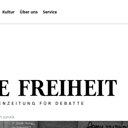
Kultur
Über uns
Service
rt zurück