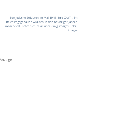
Sowjetische Soldaten im Mai 1945: Ihre Graffiti im
Reichstagsgebäude wurden in den neunziger Jahren
konserviert. Foto: picture alliance / akg-images | akg-
images
Anzeige