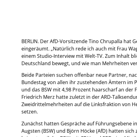
BERLIN. Der AfD-Vorsitzende Tino Chrupalla hat
eingeräumt. „Natürlich rede ich auch mit Frau Wa
einem Studio-Interview mit Welt-TV. Zum Inhalt bli
Deutschland bewegt, und wie man Mehrheiten ve
Beide Parteien suchen offenbar neue Partner, nac
Bundestag von allen ihr zustehenden Ämtern im 
und das BSW mit 4,98 Prozent haarscharf an der 
Friedrich Merz hatte zuletzt in der ARD-Talksendu
Zweidrittelmehrheiten auf die Linksfraktion von Hei
setzen.
Zunächst hatten Gespräche auf Führungsebene in 
Augsten (BSW) und Björn Höcke (AfD) hatten sic