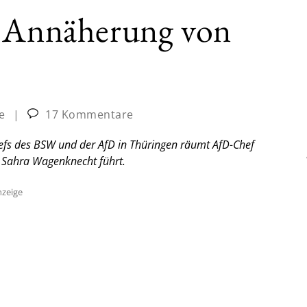
e Annäherung von
e
|
17 Kommentare
efs des BSW und der AfD in Thüringen räumt AfD-Chef
 Sahra Wagenknecht führt.
zeige