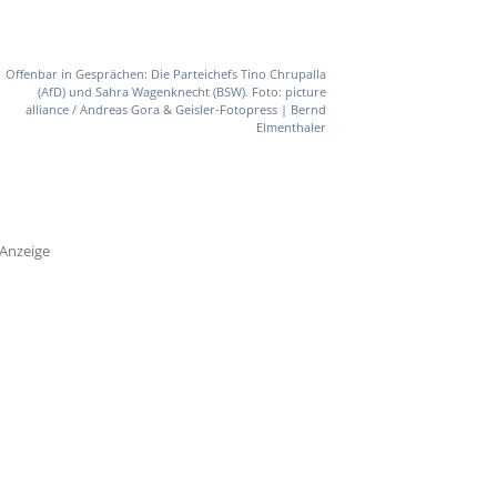
Offenbar in Gesprächen: Die Parteichefs Tino Chrupalla
(AfD) und Sahra Wagenknecht (BSW). Foto: picture
alliance / Andreas Gora & Geisler-Fotopress | Bernd
Elmenthaler
Anzeige