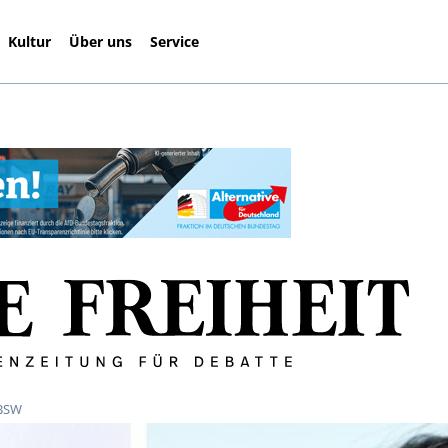
Kultur
Über uns
Service
 BSW