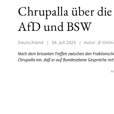
Chrupalla über di
AfD und BSW
Deutschland
|
04. Juli 2025
|
Autor:
JF-Onlin
Nach dem brisanten Treffen zwischen den Fraktionsch
Chrupalla ein, daß er auf Bundesebene Gespräche mit
An