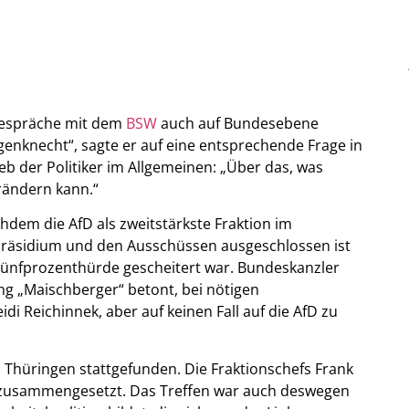
 Gespräche mit dem
BSW
auch auf Bundesebene
genknecht“, sagte er auf eine entsprechende Frage in
eb der Politiker im Allgemeinen: „Über das, was
rändern kann.“
hdem die AfD als zweitstärkste Fraktion im
Präsidium und den Ausschüssen ausgeschlossen ist
Fünfprozenthürde gescheitert war. Bundeskanzler
ng „Maischberger“ betont, bei nötigen
di Reichinnek, aber auf keinen Fall auf die AfD zu
Thüringen stattgefunden. Die Fraktionschefs Frank
h zusammengesetzt. Das Treffen war auch deswegen