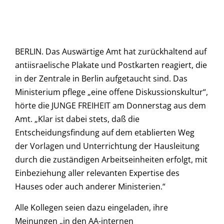
BERLIN. Das Auswärtige Amt hat zurückhaltend auf
antiisraelische Plakate und Postkarten reagiert, die
in der Zentrale in Berlin aufgetaucht sind. Das
Ministerium pflege „eine offene Diskussionskultur“,
hörte die JUNGE FREIHEIT am Donnerstag aus dem
Amt. „Klar ist dabei stets, daß die
Entscheidungsfindung auf dem etablierten Weg
der Vorlagen und Unterrichtung der Hausleitung
durch die zuständigen Arbeitseinheiten erfolgt, mit
Einbeziehung aller relevanten Expertise des
Hauses oder auch anderer Ministerien.“
Alle Kollegen seien dazu eingeladen, ihre
Meinungen „in den AA-internen