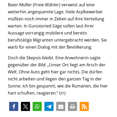
Baier-Müller (Freie Wähler) verweist auf eine
weiterhin angespannte Lage. Viele Asylbewerber
müßten noch immer in Zelten auf ihre Verteilung
warten. In Gunzesried-Säge sollen laut ihrer
Aussage vorrangig mobilere und bereits
berufstätige Migranten untergebracht werden. Sie
warb für einen Dialog mit der Bevölkerung.
Doch die Skepsis bleibt. Eine Anwohnerin sagte
gegenüber der
Bild
: „Unser Ort liegt am Arsch der
Welt. Ohne Auto geht hier gar nichts. Die dürfen
nicht arbeiten und liegen den ganzen Tag in der
Sonne. Ich bin gespannt, wie die Rumänen, die hier
hart schuften, reagieren.“ (rr)